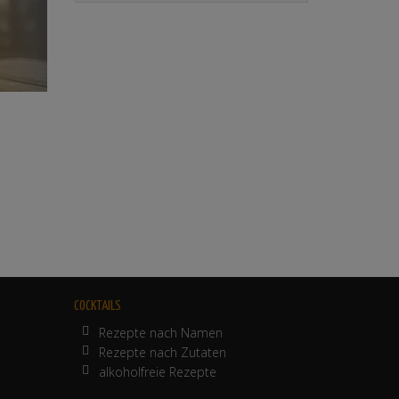
COCKTAILS
Rezepte nach Namen
Rezepte nach Zutaten
alkoholfreie Rezepte