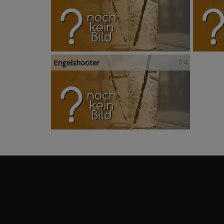
Engelshooter
4