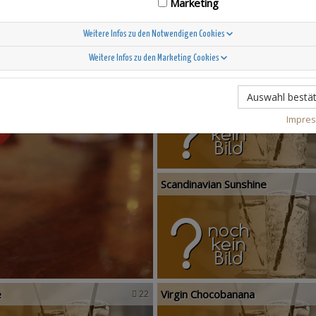
Marketing
Weitere Infos zu den Notwendigen Cookies
Weitere Infos zu den Marketing Cookies
T-Berry
16
Auswahl bestät
Impre
Scandinavian Sunshine
e
Virgin Chocobanana
22