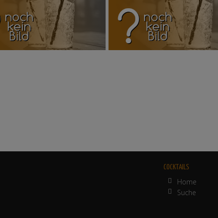
COCKTAILS
Home
Suche